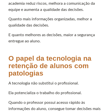
academia reduz riscos, melhora a comunicação da
equipe e aumenta a qualidade das decisões.
Quanto mais informações organizadas, melhor a
qualidade das decisões.
E quanto melhores as decisões, maior a segurança
entregue ao aluno.
O papel da tecnologia na
retenção de alunos com
patologias
A tecnologia não substitui o profissional.
Ela potencializa o trabalho do profissional.
Quando o professor possui acesso rápido às
informações do aluno, consegue tomar decisões mais