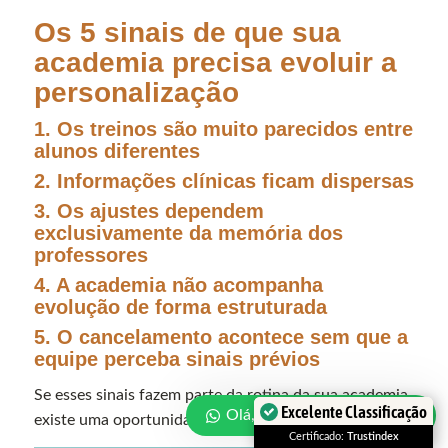
Os 5 sinais de que sua
academia precisa evoluir a
personalização
1. Os treinos são muito parecidos entre
alunos diferentes
2. Informações clínicas ficam dispersas
3. Os ajustes dependem
exclusivamente da memória dos
professores
4. A academia não acompanha
evolução de forma estruturada
5. O cancelamento acontece sem que a
equipe perceba sinais prévios
Se esses sinais fazem parte da rotina da sua academia,
Excelente Classificação
Olá, como posso te ajudar?
existe uma oportunidade clara de evolução.
Certificado:
Trustindex