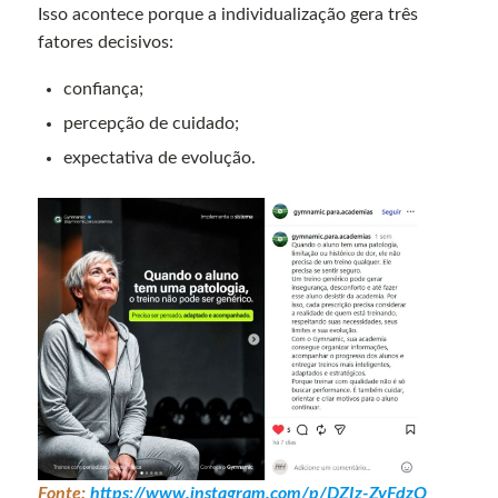
Isso acontece porque a individualização gera três
fatores decisivos:
confiança;
percepção de cuidado;
expectativa de evolução.
Fonte:
https://www.instagram.com/p/DZIz-ZyFdzQ