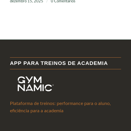
dezembro 15, 2025
/
0 Comentários
APP PARA TREINOS DE ACADEMIA
Plataforma de treinos: performance para o aluno,
eficiência para a academia