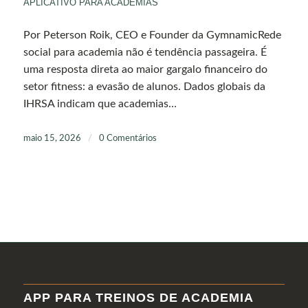
APLICATIVO PARA ACADEMIAS
Por Peterson Roik, CEO e Founder da GymnamicRede
social para academia não é tendência passageira. É
uma resposta direta ao maior gargalo financeiro do
setor fitness: a evasão de alunos. Dados globais da
IHRSA indicam que academias…
maio 15, 2026
/
0 Comentários
APP PARA TREINOS DE ACADEMIA