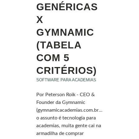
GENÉRICAS
X
GYMNAMIC
(TABELA
COM 5
CRITÉRIOS)
SOFTWARE PARA ACADEMIAS
Por Peterson Roik - CEO &
Founder da Gymnamic
(gymnamicacademias.com.br)Quando
o assunto é tecnologia para
academias, muita gente cai na
armadilha de comprar