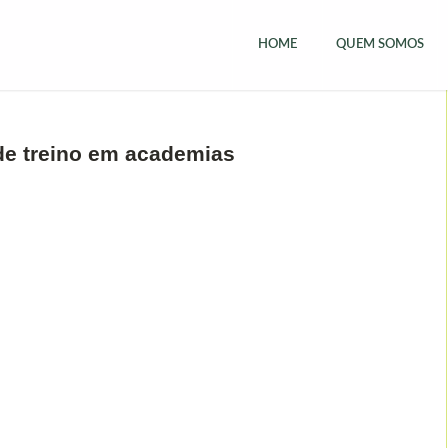
HOME
QUEM SOMOS
de treino em academias