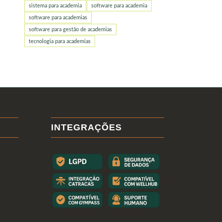
sistema para academia
software para academia
software para academias
software para gestão de academias
tecnologia para academias
INTEGRAÇÕES