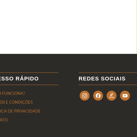
ESSO RÁPIDO
REDES SOCIAIS
 FUNCIONA?
OS E CONDIÇÕES
TICA DE PRIVACIDADE
ATO