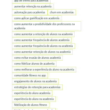
app de treino para academias
aumentar retenção na academia
automação para academias
churn em academias
como aplicar gamificação em academia
como aumentar a produtividade dos professores na
academia
como aumentar a retenção de alunos na academia
como aumentar frequência de alunos academia
como aumentar frequência de alunos na academia
como aumentar retenção de alunos na academia
como evitar evasão de alunos academia
como fidelizar alunos de academia
como melhorar a experiência do aluno na academia
comunidade fitness no app
engajamento de alunos na academia
estratégias de retenção para academias
experiência do aluno academia
experiência do aluno na academia
fidelização de alunos fitness