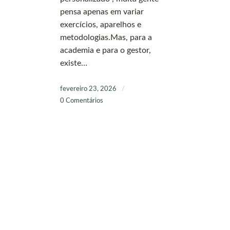
pensa apenas em variar
exercícios, aparelhos e
metodologias.Mas, para a
academia e para o gestor,
existe…
fevereiro 23, 2026
/
0 Comentários