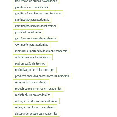
fidelização de alunos na academia
gamificação em academias
gamificação no treino como funciona
gamificação para academias
gamificação para personal trainer
gestão de academias
gestão operacional de academias
Gymnamic para academias
melhorar experiência do cliente academia
onboarding academia alunos
padronização de treinos
periodização de treino com app
produtividade dos professores na academia
rede social para academia
reduzir cancelamentos em academias
reduzir churn em academias
retenção de alunos em academias
retenção de alunos na academia
sistema de gestão para academias