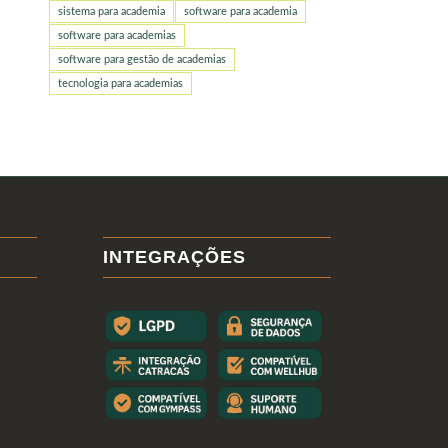
sistema para academia
software para academia
software para academias
software para gestão de academias
tecnologia para academias
INTEGRAÇÕES