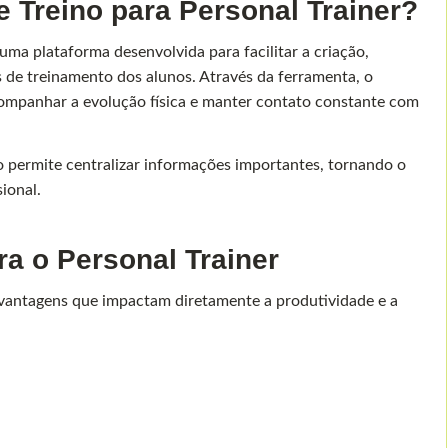
e Treino para Personal Trainer?
 uma plataforma desenvolvida para facilitar a criação,
e treinamento dos alunos. Através da ferramenta, o
acompanhar a evolução física e manter contato constante com
vo permite centralizar informações importantes, tornando o
ional.
ra o Personal Trainer
e vantagens que impactam diretamente a produtividade e a