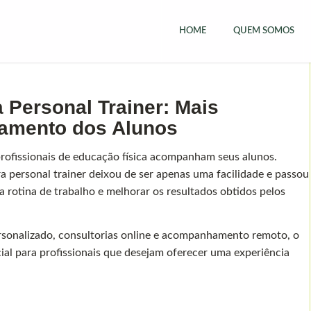
HOME
QUEM SOMOS
a Personal Trainer: Mais
hamento dos Alunos
rofissionais de educação física acompanham seus alunos.
a personal trainer deixou de ser apenas uma facilidade e passou
a rotina de trabalho e melhorar os resultados obtidos pelos
sonalizado, consultorias online e acompanhamento remoto, o
cial para profissionais que desejam oferecer uma experiência