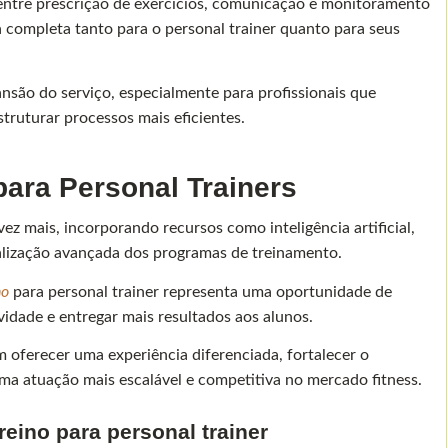
entre prescrição de exercícios, comunicação e monitoramento
 completa tanto para o personal trainer quanto para seus
nsão do serviço, especialmente para profissionais que
truturar processos mais eficientes.
para Personal Trainers
ez mais, incorporando recursos como inteligência artificial,
lização avançada dos programas de treinamento.
no
para personal trainer representa uma oportunidade de
idade e entregar mais resultados aos alunos.
m oferecer uma experiência diferenciada, fortalecer o
ma atuação mais escalável e competitiva no mercado fitness.
treino para personal trainer