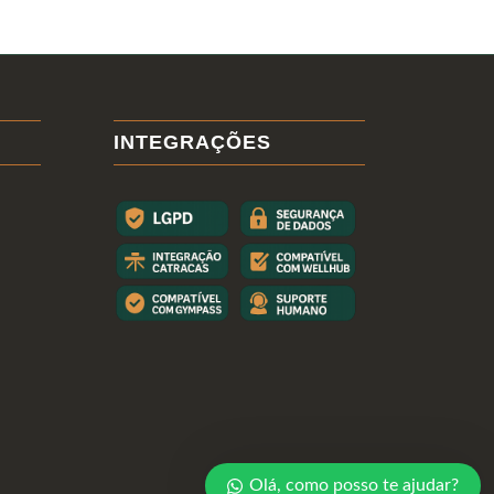
INTEGRAÇÕES
Olá, como posso te ajudar?