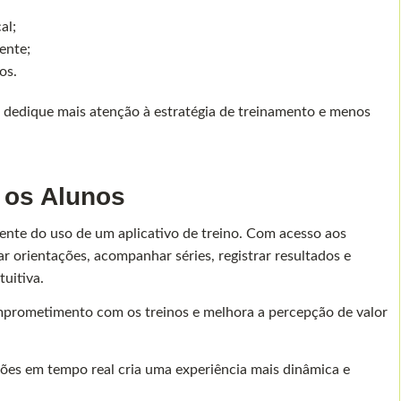
al;
ente;
os.
r dedique mais atenção à estratégia de treinamento e menos
 os Alunos
ente do uso de um aplicativo de treino. Com acesso aos
ar orientações, acompanhar séries, registrar resultados e
uitiva.
mprometimento com os treinos e melhora a percepção de valor
ações em tempo real cria uma experiência mais dinâmica e