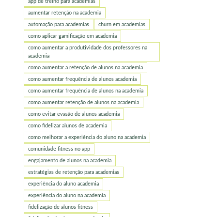
app de treino para academias
aumentar retenção na academia
automação para academias
churn em academias
como aplicar gamificação em academia
como aumentar a produtividade dos professores na
academia
como aumentar a retenção de alunos na academia
como aumentar frequência de alunos academia
como aumentar frequência de alunos na academia
como aumentar retenção de alunos na academia
como evitar evasão de alunos academia
como fidelizar alunos de academia
como melhorar a experiência do aluno na academia
comunidade fitness no app
engajamento de alunos na academia
estratégias de retenção para academias
experiência do aluno academia
experiência do aluno na academia
fidelização de alunos fitness