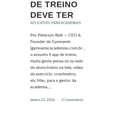
DE TREINO
DEVE TER
APLICATIVO PARA ACADEMIAS
Por Peterson Roik — CEO &
Founder da Gymnamic
(gymnamicacademias.com.br)Quando
o assunto é app de treino,
muita gente pensa só no lado
do aluno:treino na tela, vídeo
de exercício, cronômetro,
etc.Mas, para o gestor da
academia,…
janeiro 23, 2026
/
0 Comentários