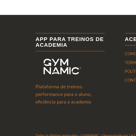
APP PARA TREINOS DE
AC
ACADEMIA
COMO
TERM
POLÍ
CONT
Plataforma de treinos:
performance para o aluno,
eficiência para a academia
Todos os direitos reservados - GYMNAMIC - Desenvolvido por LA 