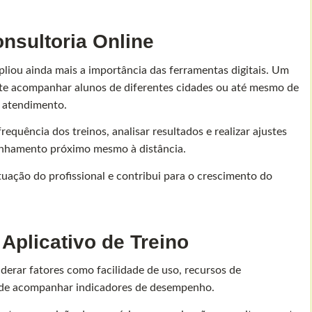
onsultoria Online
pliou ainda mais a importância das ferramentas digitais. Um
ite acompanhar alunos de diferentes cidades ou até mesmo de
 atendimento.
requência dos treinos, analisar resultados e realizar ajustes
nhamento próximo mesmo à distância.
tuação do profissional e contribui para o crescimento do
plicativo de Treino
iderar fatores como facilidade de uso, recursos de
e de acompanhar indicadores de desempenho.