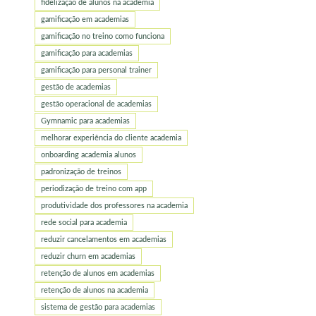
fidelização de alunos na academia
gamificação em academias
gamificação no treino como funciona
gamificação para academias
gamificação para personal trainer
gestão de academias
gestão operacional de academias
Gymnamic para academias
melhorar experiência do cliente academia
onboarding academia alunos
padronização de treinos
periodização de treino com app
produtividade dos professores na academia
rede social para academia
reduzir cancelamentos em academias
reduzir churn em academias
retenção de alunos em academias
retenção de alunos na academia
sistema de gestão para academias