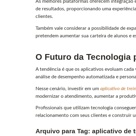
As melhores plataformas oferecem integração 
de resultados, proporcionando uma experiência
clientes.
Também vale considerar a possibilidade de expa
pretendem aumentar sua carteira de alunos e es
O Futuro da Tecnologia 
A tendência é que os aplicativos evoluam cada v
análise de desempenho automatizada e persona
Nesse cenário, investir em um
aplicativo de trei
modernizar o atendimento, aumentar a produtiv
Profissionais que utilizam tecnologia consegue
relacionamento com seus clientes e construir u
Arquivo para Tag:
aplicativo de 